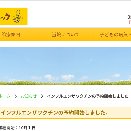
【診
【
診療案内
当院について
子どもの病気
ホーム
お知らせ
インフルエンザワクチンの予約開始しました
インフルエンザワクチンの予約開始しました。
接種開始：10月１日