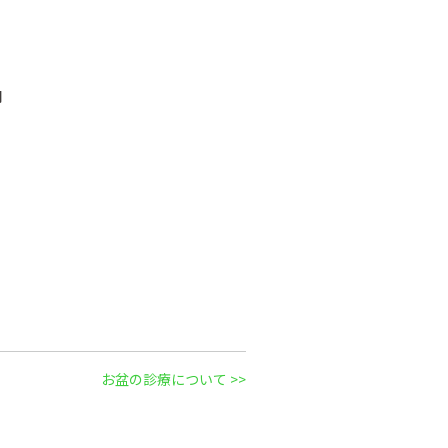
円
お盆の診療について >>