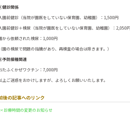
①健診関係
入園前健診（当院が園医をしていない保育園、幼稚園）：1,500円
入園前健診＋検尿（当院が園医をしていない保育園、幼稚園）：2,050
園から依頼された検尿：1,000円
（園の検尿で問題の指摘があり、再検査の場合は除きます。）
②予防接種関連
おたふくかぜワクチン：7,000円
以上ご迷惑をおかけしますが、よろしくお願いいたします。
前後の記事へのリンク
<< 診療時間の変更のお知らせ